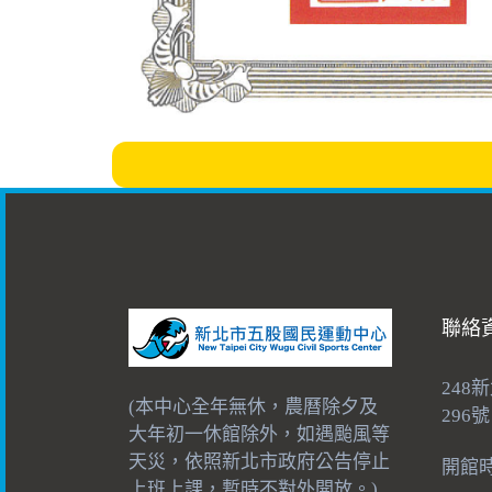
聯絡
248
(本中心全年無休，農曆除夕及
296號
大年初一休館除外，如遇颱風等
天災，依照新北市政府公告停止
開館時間
上班上課，暫時不對外開放。)