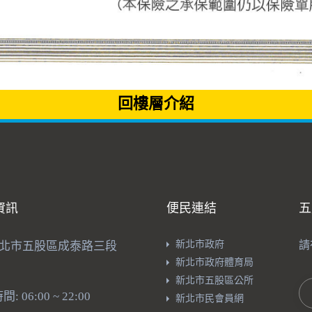
回樓層介紹
資訊
便民連結
五
新北市政府
請
新北市五股區成泰路三段
新北市政府體育局
新北市五股區公所
: 06:00 ~ 22:00
新北市民會員網