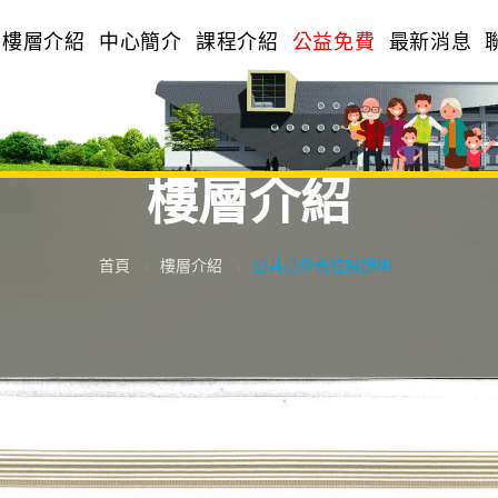
樓層介紹
中心簡介
課程介紹
公益免費
最新消息
樓層介紹
首頁
樓層介紹
公共意外責任險證明
/
/